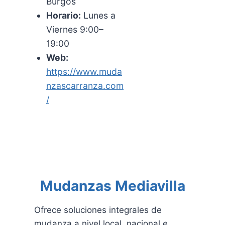
Burgos
Horario:
Lunes a
Viernes 9:00–
19:00
Web:
https://www.muda
nzascarranza.com
/
Mudanzas Mediavilla
Ofrece soluciones integrales de
mudanza a nivel local, nacional e