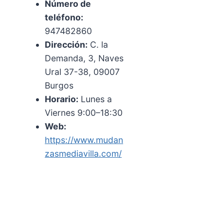
Número de
teléfono:
947482860
Dirección:
C. la
Demanda, 3, Naves
Ural 37-38, 09007
Burgos
Horario:
Lunes a
Viernes 9:00–18:30
Web:
https://www.mudan
zasmediavilla.com/