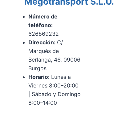
Megotransport S.L.U.
Número de
teléfono:
626869232
Dirección:
C/
Marqués de
Berlanga, 46, 09006
Burgos
Horario:
Lunes a
Viernes 8:00–20:00
| Sábado y Domingo
8:00–14:00