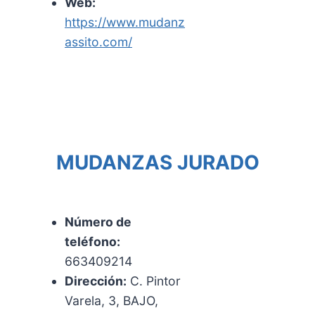
Web:
https://www.mudanz
assito.com/
MUDANZAS JURADO
Número de
teléfono:
663409214
Dirección:
C. Pintor
Varela, 3, BAJO,