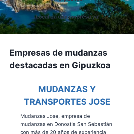
¡Localiza una empresa ya!
Empresas de mudanzas
destacadas en Gipuzkoa
MUDANZAS Y
TRANSPORTES JOSE
Mudanzas Jose, empresa de
mudanzas en Donostia San Sebastián
con más de 20 años de experiencia