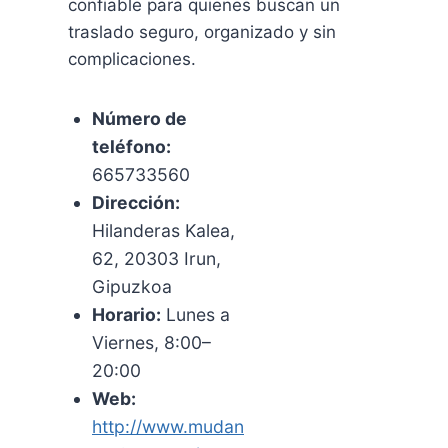
confiable para quienes buscan un
traslado seguro, organizado y sin
complicaciones.
Número de
teléfono:
665733560
Dirección:
Hilanderas Kalea,
62, 20303 Irun,
Gipuzkoa
Horario:
Lunes a
Viernes, 8:00–
20:00
Web:
http://www.mudan